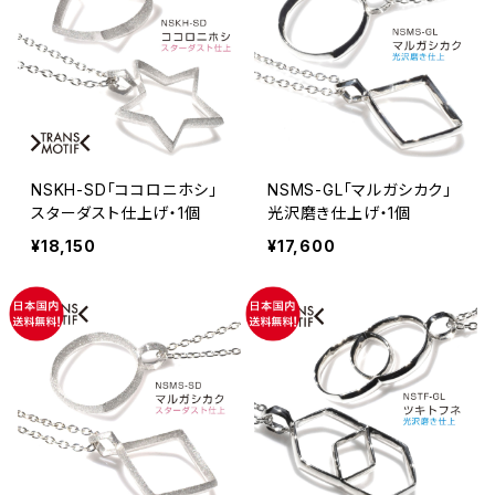
NSKH-SD「ココロニホシ」
NSMS-GL「マルガシカク」
スターダスト仕上げ・1個
光沢磨き仕上げ・1個
¥18,150
¥17,600