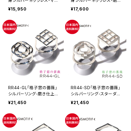
身シルバーネックレス-マッ
身シルバーネックレス-磨き
ト仕上げ・1個
仕上げ・1個
¥15,950
¥17,600
RR44-GL「格子窓の薔薇」
RR44-SD「格子窓の薔薇」
シルバーリング-磨き仕上
シルバーリング-スターダス
げ・1個
ト仕上げ・1個
¥21,450
¥21,450