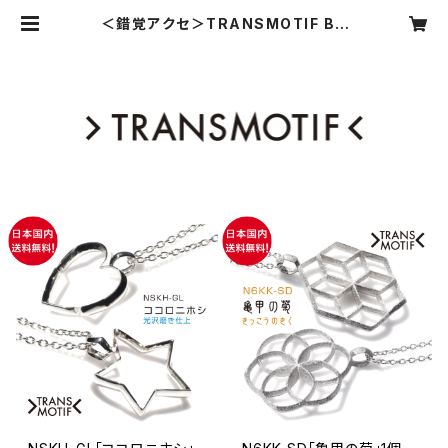
＜錯覚アクセ＞TRANSMOTIF BA
SE SHOP