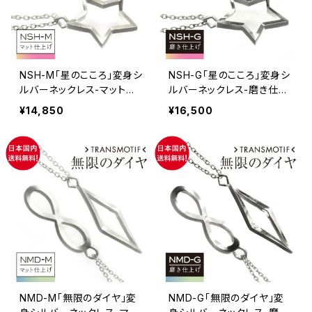
NSH-M「星のこころ」変身シ
NSH-G「星のこころ」変身シ
ルバーネックレス-マット仕
ルバーネックレス-磨き仕上
上げ・1個
げ・1個
¥14,850
¥16,500
NMD-M「無限のダイヤ」変
NMD-G「無限のダイヤ」変